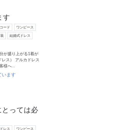
ます
コード
ワンピース
衣装
結婚式ドレス
分が盛り上がる1着が
ルカドレス） アルカドレス
客様へ…
にとっては必
ドレス
ワンピース