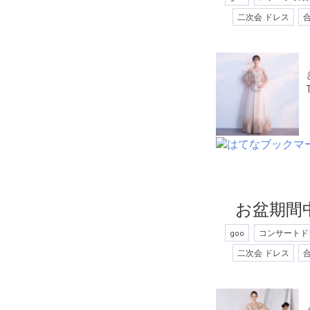
二次会 ドレス
お盆期間
goo
コンサートド
二次会 ドレス