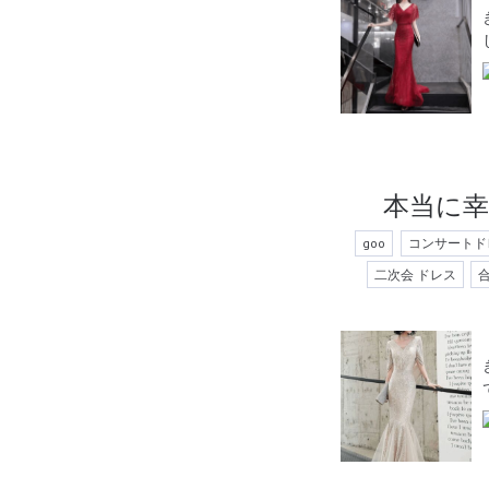
本当に
goo
コンサートド
二次会 ドレス