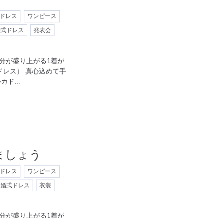
ドレス
ワンピース
婚式ドレス
発表会
分が盛り上がる1着が
ルカドレス） 真心込めて手
ルカド…
ましょう
ドレス
ワンピース
結婚式ドレス
衣装
分が盛り上がる1着が