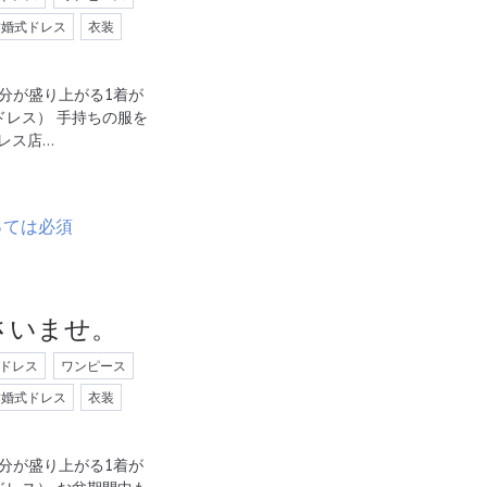
結婚式ドレス
衣装
分が盛り上がる1着が
ルカドレス） 手持ちの服を
レス店…
さいませ。
ドレス
ワンピース
結婚式ドレス
衣装
分が盛り上がる1着が