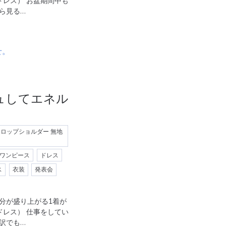
ルカドレス） お盆期間中も
ら見る…
ュしてエネル
 ドロップショルダー 無地
ワンピース
ドレス
ス
衣装
発表会
分が盛り上がる1着が
ルカドレス） 仕事をしてい
訳でも…