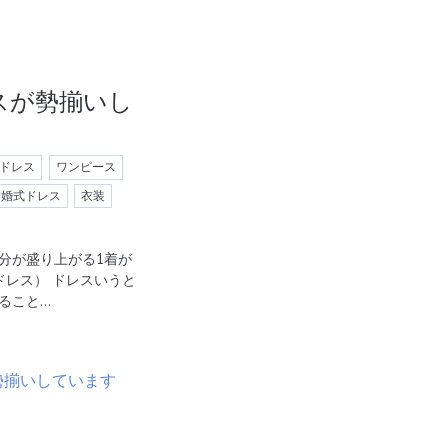
スが勢揃いし
ドレス
ワンピース
結婚式ドレス
衣装
分が盛り上がる1着が
ルカドレス） ドレスいうと
ること…