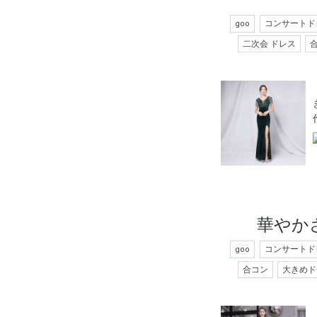
goo
コンサートド
二次会 ドレス
華やか
goo
コンサートド
合コン
大きめド