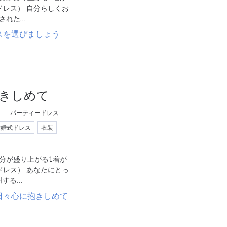
ルカドレス） 自分らしくお
された…
きしめて
パーティードレス
結婚式ドレス
衣装
分が盛り上がる1着が
ルカドレス） あなたにとっ
謝する…