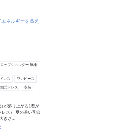
 ドロップショルダー 無地
ドレス
ワンピース
結婚式ドレス
衣装
分が盛り上がる1着が
ルカドレス） 夏の暑い季節
大きさ…